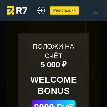
Регистрация
ПОЛОЖИ НА
СЧЁТ
5 000 ₽
WELCOME
BONUS