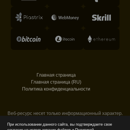
Главная страница
Главная страница (RU)
Политика конфиденциальности
Веб-ресурс несет только информационный характер.
Веб-сайт не принимает платежи и не проводит
При использовании данного сайта, вы подтверждаете свое
азартные игры на деньги.
согласие на использование файлов и
Политикой