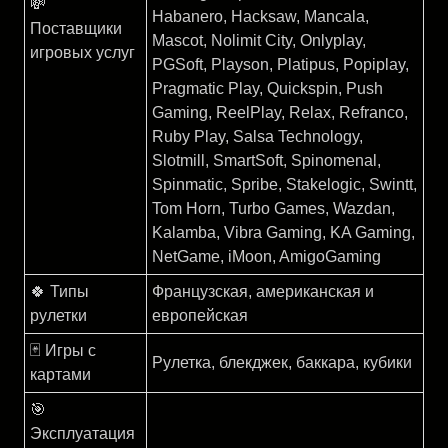
💸
Habanero, Hacksaw, Mancala,
Поставщики
Mascot, Nolimit City, Onlyplay,
игровых услуг
PGSoft, Playson, Platipus, Popiplay,
Pragmatic Play, Quickspin, Push
Gaming, ReelPlay, Relax, Rеfranco,
Ruby Play, Salsa Technology,
Slotmill, SmartSoft, Spinomenal,
Spinmatic, Spribe, Stakelogic, Swintt,
Tom Horn, Turbo Games, Wazdan,
Kalamba, Vibra Gaming, KA Gaming,
NetGame, iMoon, AmigoGaming
🍀 Типы
Французская, американская и
рулетки
европейская
🃏 Игры с
Рулетка, блекджек, баккара, кубики
картами
🎯
Эксплуатация