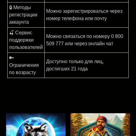
🔒 Методы
Можно зарегистрироваться через
регистрации
номер телефона или почту
аккаунта
🍒 Сервис
Можно связаться по номеру 0 800
поддержки
509 777 или через онлайн чат
пользователей
🔑
Доступно только для лиц,
Ограничения
достигших 21 года
по возрасту