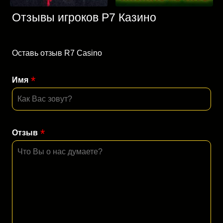
Отзывы игроков Р7 Казино
Оставь отзыв R7 Casino
Имя
Отзыв