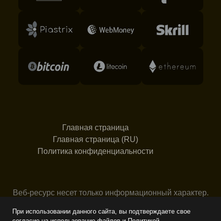
Главная страница
Главная страница (RU)
Политика конфиденциальности
Веб-ресурс несет только информационный характер.
Веб-сайт не принимает платежи и не проводит
При использовании данного сайта, вы подтверждаете свое
азартные игры на деньги.
согласие на использование файлов и
Политикой